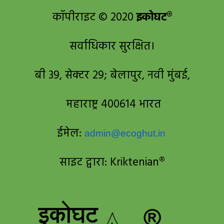
कॉपीराइट © 2020
इकोघट®
सर्वाधिकार सुरक्षित।
बी 39, सेक्टर 29; बेलापुर, नवी मुंबई,
महाराष्ट्र 400614 भारत
ईमेल:
admin@ecoghut.in
साइट द्वारा: Krikten
ian®